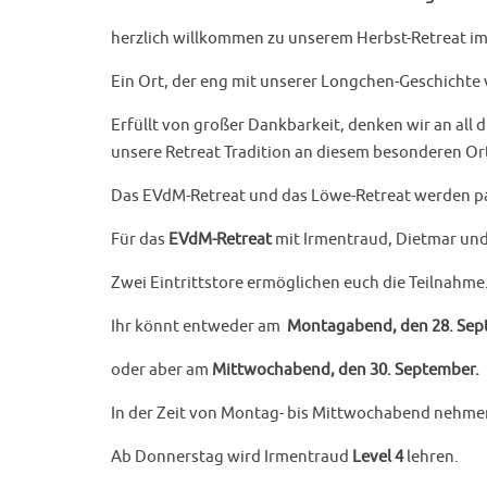
herzlich willkommen zu unserem Herbst-Retreat i
Ein Ort, der eng mit unserer Longchen-Geschichte
Erfüllt von großer Dankbarkeit, denken wir an all
unsere Retreat Tradition an diesem besonderen O
Das EVdM-Retreat und das Löwe-Retreat werden par
Für das
EVdM-Retreat
mit Irmentraud, Dietmar und 
Zwei Eintrittstore ermöglichen euch die Teilnahme
Ihr könnt entweder am
Montagabend, den 28. Sep
oder aber am
Mittwochabend, den 30. September.
In der Zeit von Montag- bis Mittwochabend nehmen
Ab Donnerstag wird Irmentraud
Level 4
lehren.