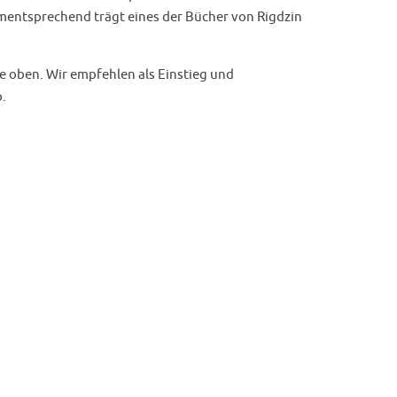
ementsprechend trägt eines der Bücher von Rigdzin
e oben. Wir empfehlen als Einstieg und
o.