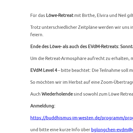
Für das
Löwe-Retreat
mit Birthe, Elvira und Neil gi
Trotz unterschiedlicher Zeitpläne werden wir uns
feiern.
Ende des Löwe- als auch des EVdM-Retreats: Sonn
Um die Retreat-Armosphäre aufrecht zu erhalten, 
EVdM Level 4
– bitte beachtet: Die Teilnahme soll 
So möchten wir im Herbst auf eine Zoom-Übertragun
Auch
Wiederholende
sind sowohl zum Löwe Retreat
Anmeldung:
https://buddhismus-im-westen.de/programm/pr
und bitte eine kurze Info über
bglongchen-evdm@