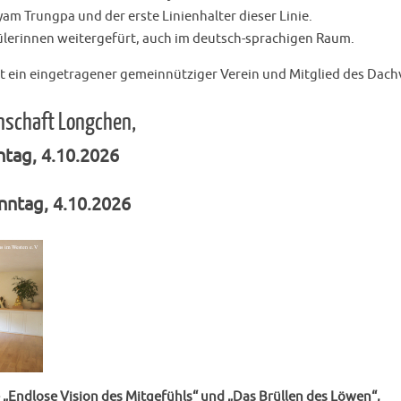
am Trungpa und der erste Linienhalter dieser Linie.
hülerinnen weitergefürt, auch im deutsch-sprachigen Raum.
st ein eingetragener gemeinnütziger Verein und Mitglied des Dac
nschaft Longchen,
tag, 4.10.2026
nntag, 4.10.2026
Endlose Vision des Mitgefühls“ und „Das Brüllen des Löwen“,