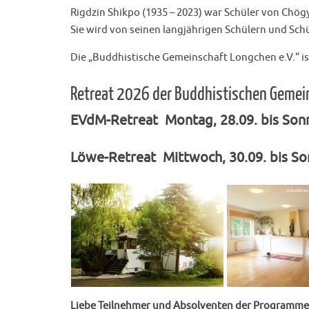
Rigdzin Shikpo (1935 – 2023) war Schüler von Chögy
Sie wird von seinen langjährigen Schülern und Sc
Die „Buddhistische Gemeinschaft Longchen e.V.“ i
Retreat 2026 der Buddhistischen Gemei
EVdM-Retreat Montag, 28.09. bis Sonn
Löwe-Retreat
Mittwoch, 30.09. bis So
Liebe Teilnehmer und Absolventen der Programme „