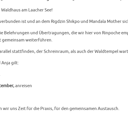
m Waldhaus am Laacher See!
 verbunden ist und an dem Rigdzin Shikpo und Mandala Mother sic
 die Belehrungen und Übertragungen, die wir hier von Rinpoche em
rt gemeinsam weiterführen.
allel stattfinden, der Schreinraum, als auch der Waldtempel wart
Anja gilt:
.
tember,
anreisen
 wir uns Zeit für die Praxis, für den gemeinsamen Austausch.