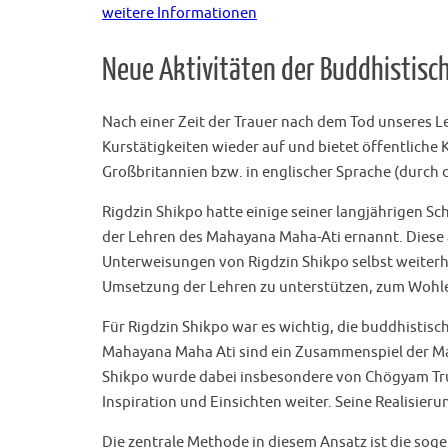
weitere Informationen
Neue Aktivitäten der Buddhistisc
Nach einer Zeit der Trauer nach dem Tod unseres 
Kurstätigkeiten wieder auf und bietet öffentliche
Großbritannien bzw. in englischer Sprache (durch
Rigdzin Shikpo hatte einige seiner langjährigen S
der Lehren des Mahayana Maha-Ati ernannt. Diese 
Unterweisungen von Rigdzin Shikpo selbst weiterh
Umsetzung der Lehren zu unterstützen, zum Wohle
Für Rigdzin Shikpo war es wichtig, die buddhisti
Mahayana Maha Ati sind ein Zusammenspiel der Ma
Shikpo wurde dabei insbesondere von Chögyam Tru
Inspiration und Einsichten weiter. Seine Realisie
Die zentrale Methode in diesem Ansatz ist die soge