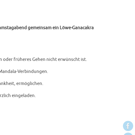
amstagabend gemeinsam ein Löwe-Ganacakra
 oder früheres Gehen nicht erwünscht ist.
er Mandala-Verbindungen.
ankheit, ermöglichen.
zlich eingeladen.