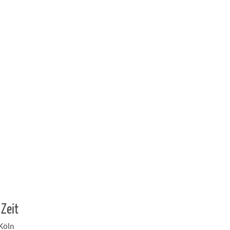
 Zeit
 Köln