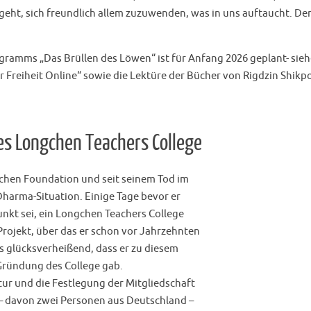
geht, sich freundlich allem zuzuwenden, was in uns auftaucht. D
ogramms „Das Brüllen des Löwen“ ist für Anfang 2026 geplant- sieh
 Freiheit Online“ sowie die Lektüre der Bücher von Rigdzin Shikp
s Longchen Teachers College
gchen Foundation und seit seinem Tod im
Dharma-Situation. Einige Tage bevor er
punkt sei, ein Longchen Teachers College
Projekt, über das er schon vor Jahrzehnten
s glücksverheißend, dass er zu diesem
Gründung des College gab.
ktur und die Festlegung der Mitgliedschaft
 – davon zwei Personen aus Deutschland –